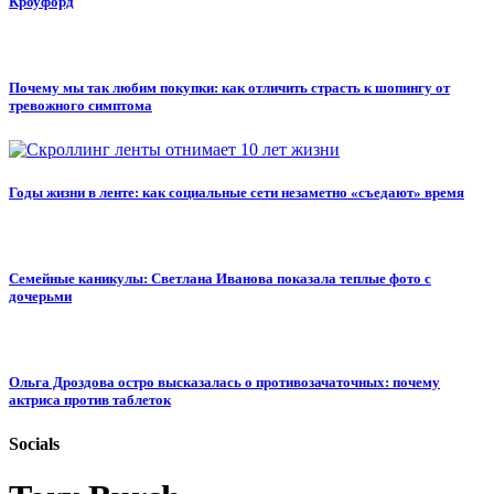
Кроуфорд
Почему мы так любим покупки: как отличить страсть к шопингу от
тревожного симптома
Годы жизни в ленте: как социальные сети незаметно «съедают» время
Семейные каникулы: Светлана Иванова показала теплые фото с
дочерьми
Ольга Дроздова остро высказалась о противозачаточных: почему
актриса против таблеток
Socials