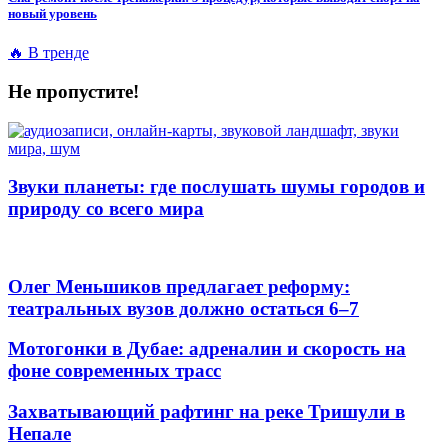
новый уровень
🔥 В тренде
Не пропустите!
Звуки планеты: где послушать шумы городов и
природу со всего мира
Олег Меньшиков предлагает реформу:
театральных вузов должно остаться 6–7
Мотогонки в Дубае: адреналин и скорость на
фоне современных трасс
Захватывающий рафтинг на реке Тришули в
Непале