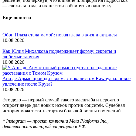
решение, подчеркнув, что влияние платформ на подростков
— сложная тема, а их не стоит обвинять в одиночку.
Еще новости
Обри Плаза стала мамой: новая глава в жизни актрисы
10.08.2026
Как Юлия Михалкова поддерживает форму: секреты и
любимые занятия
10.08.2026
Ана де Армас проводит время с вокалистом Rawayana: новое
увлечение после Круза?
10.08.2026
Это дело — первый случай такого масштаба и вероятно
откроет дверь для новых исков против соцсетей. Судебная
история может стать стартом большой волны изменений.
* Instagram — проект компании Meta Platforms Inc.,
деятельность которой запрещена в РФ.