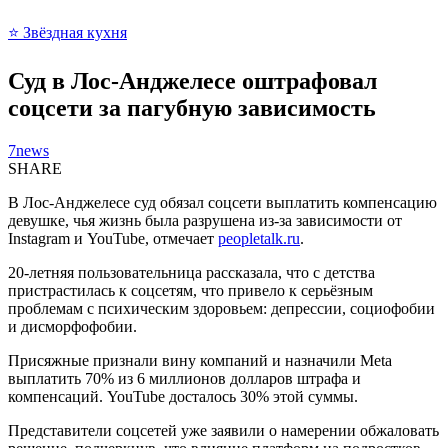
⭐ Звёздная кухня
Суд в Лос-Анджелесе оштрафовал
соцсети за пагубную зависимость
7news
SHARE
В Лос-Анджелесе суд обязал соцсети выплатить компенсацию
девушке, чья жизнь была разрушена из-за зависимости от
Instagram и YouTube, отмечает
peopletalk.ru
.
20-летняя пользовательница рассказала, что с детства
пристрастилась к соцсетям, что привело к серьёзным
проблемам с психическим здоровьем: депрессии, социофобии
и дисморфофобии.
Присяжные признали вину компаний и назначили Meta
выплатить 70% из 6 миллионов долларов штрафа и
компенсаций. YouTube досталось 30% этой суммы.
Представители соцсетей уже заявили о намерении обжаловать