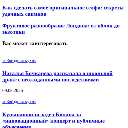
Как сделать самое оригинальное селфи: секреты
удачных снимков
Фруктовое разнообразие Лондона: от яблок до
экзотики
Вас может заинтересовать
⭐ Звёздная кухня
Наталья Бочкарева рассказала о школьной
драке с неожиданными последствиями
09.08.2026
⭐ Звёздная кухня
Кушанашвили задел Билана за
«инновационный» концерт и публичные
объяснения