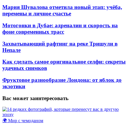
Мария Шувалова отметила новый этап: учёба,
перемены и личное счастье
Мотогонки в Дубае: адреналин и скорость на
фоне современных трасс
Захватывающий рафтинг на реке Тришули в
Непале
Как сделать самое оригинальное селфи: секреты
удачных снимков
Фруктовое разнообразие Лондона: от яблок до
экзотики
Вас может заинтересовать
🌍 Мир с чемоданом