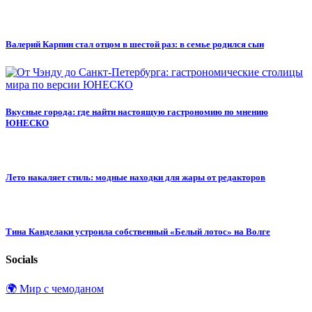
Валерий Карпин стал отцом в шестой раз: в семье родился сын
Вкусные города: где найти настоящую гастрономию по мнению
ЮНЕСКО
Лето накаляет стиль: модные находки для жары от редакторов
Тина Канделаки устроила собственный «Белый лотос» на Волге
Socials
🌍 Мир с чемоданом