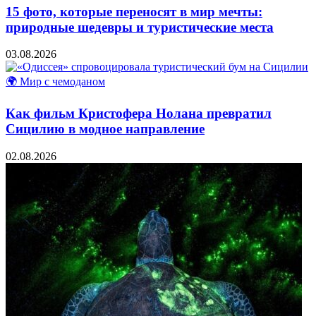
15 фото, которые переносят в мир мечты:
природные шедевры и туристические места
03.08.2026
🌍 Мир с чемоданом
Как фильм Кристофера Нолана превратил
Сицилию в модное направление
02.08.2026