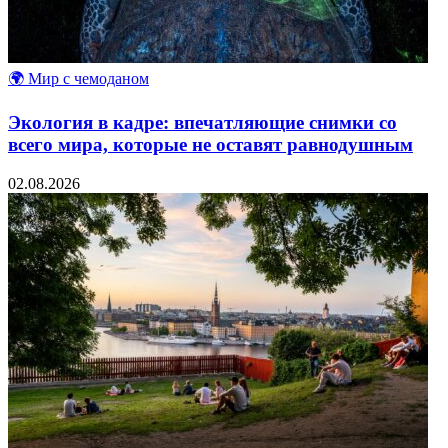
🌍 Мир с чемоданом
Экология в кадре: впечатляющие снимки со
всего мира, которые не оставят равнодушным
02.08.2026