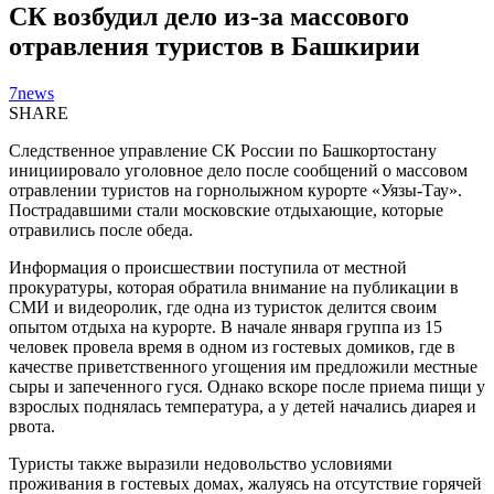
СК возбудил дело из-за массового
отравления туристов в Башкирии
7news
SHARE
Следственное управление СК России по Башкортостану
инициировало уголовное дело после сообщений о массовом
отравлении туристов на горнолыжном курорте «Уязы-Тау».
Пострадавшими стали московские отдыхающие, которые
отравились после обеда.
Информация о происшествии поступила от местной
прокуратуры, которая обратила внимание на публикации в
СМИ и видеоролик, где одна из туристок делится своим
опытом отдыха на курорте. В начале января группа из 15
человек провела время в одном из гостевых домиков, где в
качестве приветственного угощения им предложили местные
сыры и запеченного гуся. Однако вскоре после приема пищи у
взрослых поднялась температура, а у детей начались диарея и
рвота.
Туристы также выразили недовольство условиями
проживания в гостевых домах, жалуясь на отсутствие горячей