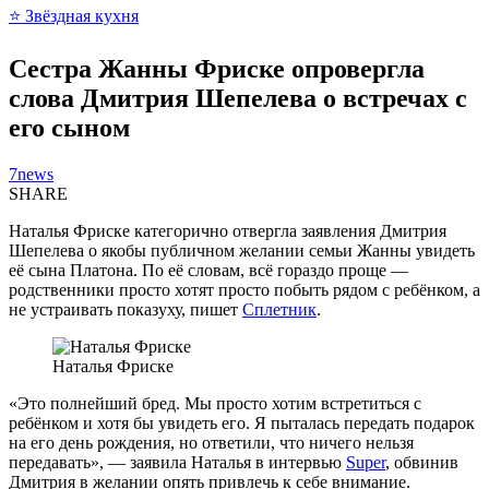
⭐ Звёздная кухня
Сестра Жанны Фриске опровергла
слова Дмитрия Шепелева о встречах с
его сыном
7news
SHARE
Наталья Фриске категорично отвергла заявления Дмитрия
Шепелева о якобы публичном желании семьи Жанны увидеть
её сына Платона. По её словам, всё гораздо проще —
родственники просто хотят просто побыть рядом с ребёнком, а
не устраивать показуху, пишет
Сплетник
.
Наталья Фриске
«Это полнейший бред. Мы просто хотим встретиться с
ребёнком и хотя бы увидеть его. Я пыталась передать подарок
на его день рождения, но ответили, что ничего нельзя
передавать», — заявила Наталья в интервью
Super
, обвинив
Дмитрия в желании опять привлечь к себе внимание.