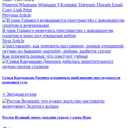
Pinterest
Whatsapp
Whatsapp
VKontakte
Telegram
Threads
Email
Copy Link
Print
Previous Article
В парк Горького вернулось пространство с коворкингом,
спортом и кино под открытым небом
Next Article
Как пережить разрыв: что советуют учёные
Семья Кардашьян-Дженнер ограничила приближение преследователя
решением суда
⭐ Звёздная кухня
Ростов Великий: новое дыхание города у озера Неро