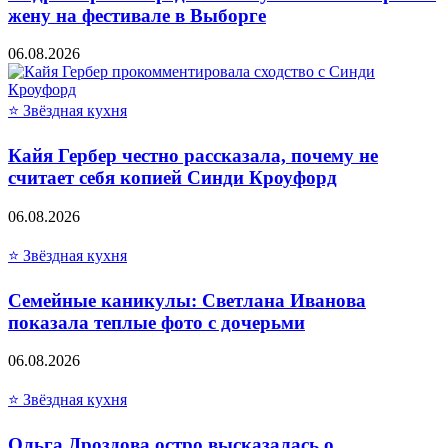
жену на фестивале в Выборге
06.08.2026
⭐ Звёздная кухня
Кайя Гербер честно рассказала, почему не
считает себя копией Синди Кроуфорд
06.08.2026
⭐ Звёздная кухня
Семейные каникулы: Светлана Иванова
показала теплые фото с дочерьми
06.08.2026
⭐ Звёздная кухня
Ольга Дроздова остро высказалась о