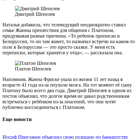
Дмитрий Шепелев
Наталья добавила, что телеведущий неоднократно ставил
семье Жанны препятствия для общения с Платоном,
придумывая разные причины. «То ребенок прописан в
Белоруссии, то он там живет, то назначал встречи на каком-то
поле в Белоруссии — это просто сказки. У меня есть
переписки, которые хранятся у отца», — рассказала она.
Платон Шепелев
Напомним, Жанна Фриске ушла из жизни 11 лет назад в
возрасте 41 года из-за опухоли мозга. На тот момент её сыну
Платону было всего два года. Дмитрий Шепелев в одном из
постов объяснял, что долгое время не давал родственникам
встречаться с ребёнком из-за опасений, что они хотят
публично воссоединиться с Платоном.
Еще новости
Иосиф Пригожин объяснил свою позицию по банкротству