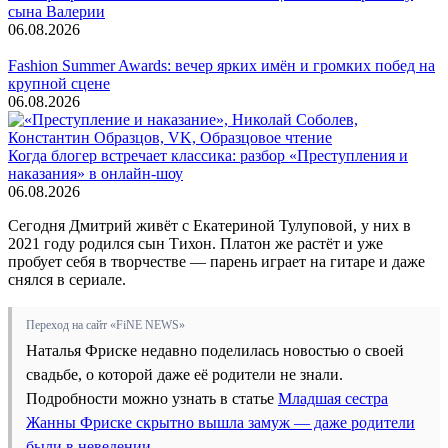
сына Валерии
06.08.2026
Fashion Summer Awards: вечер ярких имён и громких побед на
крупной сцене
06.08.2026
Когда блогер встречает классика: разбор «Преступления и
наказания» в онлайн-шоу
06.08.2026
Сегодня Дмитрий живёт с Екатериной Тулуповой, у них в
2021 году родился сын Тихон. Платон же растёт и уже
пробует себя в творчестве — парень играет на гитаре и даже
снялся в сериале.
Переход на сайт «FiNE NEWS»
Наталья Фриске недавно поделилась новостью о своей
свадьбе, о которой даже её родители не знали.
Подробности можно узнать в статье
Младшая сестра
Жанны Фриске скрытно вышла замуж — даже родители
были в неведении
.