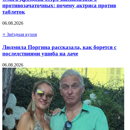
противозачаточных: почему актриса против
таблеток
06.08.2026
⭐ Звёздная кухня
Людмила Поргина рассказала, как борется с
последствиями ушиба на даче
06.08.2026