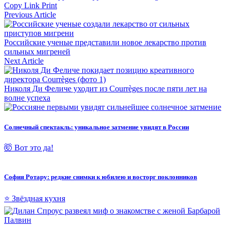
Copy Link
Print
Previous Article
Российские ученые представили новое лекарство против
сильных мигреней
Next Article
Николя Ди Феличе уходит из Courrèges после пяти лет на
волне успеха
Солнечный спектакль: уникальное затмение увидят в России
🤯 Вот это да!
София Ротару: редкие снимки к юбилею и восторг поклонников
⭐ Звёздная кухня