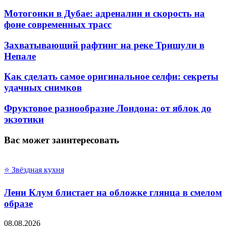
Мотогонки в Дубае: адреналин и скорость на
фоне современных трасс
Захватывающий рафтинг на реке Тришули в
Непале
Как сделать самое оригинальное селфи: секреты
удачных снимков
Фруктовое разнообразие Лондона: от яблок до
экзотики
Вас может заинтересовать
⭐ Звёздная кухня
Лени Клум блистает на обложке глянца в смелом
образе
08.08.2026