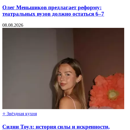
Олег Меньшиков предлагает реформу:
театральных вузов должно остаться 6–7
08.08.2026
⭐ Звёздная кухня
Сидни Тоул: история силы и искренности,