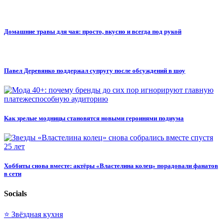
Домашние травы для чая: просто, вкусно и всегда под рукой
Павел Деревянко поддержал супругу после обсуждений в шоу
Как зрелые модницы становятся новыми героинями подиума
Хоббиты снова вместе: актёры «Властелина колец» порадовали фанатов
в сети
Socials
⭐ Звёздная кухня