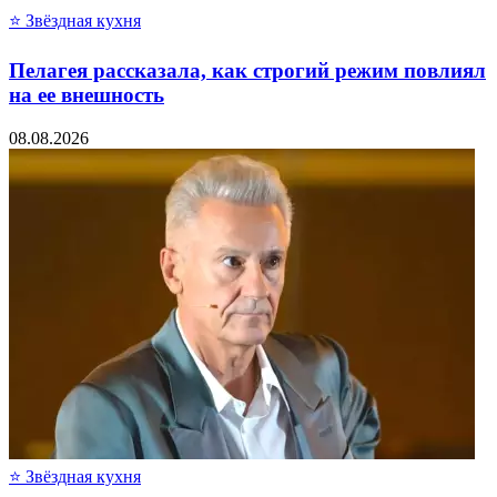
⭐ Звёздная кухня
Пелагея рассказала, как строгий режим повлиял
на ее внешность
08.08.2026
⭐ Звёздная кухня