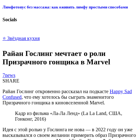
Лимфотонус без массажа: как оживить лимфу простыми способами
Socials
⭐ Звёздная кухня
Райан Гослинг мечтает о роли
Призрачного гонщика в Marvel
7news
SHARE
Райан Гослинг откровенно рассказал на подкасте
Happy Sad
Confused
, что ему хотелось бы сыграть знаменитого
Призрачного гонщика в киновселенной Marvel.
Кадр из фильма «Ла-Ла Ленд» (La La Land, США,
Гонконг, 2016)
Идея с этой ролью у Гослинга не нова — в 2022 году он уже
высказывался о своем желании примерить образ Призрачного