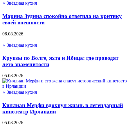
⭐ Звёздная кухня
Марина Зудина спокойно ответила на критику
своей внешности
06.08.2026
⭐ Звёздная кухня
Круизы по Волге, яхта и Ибица: где проводят
лето знаменитости
05.08.2026
⭐ Звёздная кухня
Киллиан Мерфи вдохнул жизнь в легендарный
кинотеатр Ирландии
05.08.2026