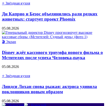
⭐ Звёздная кухня
Ди Каприо и Безос объединились ради редких
животных: стартует проект Phoenix
05.08.2026
🎬 Экран
Disney ждёт кассового триумфа нового фильма о
Мстителях после успеха Человека-паука
05.08.2026
⭐ Звёздная кухня
Линдси Лохан снова рыжая: актриса удивила
поклонников новым образом
05.08.2026