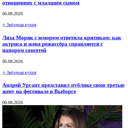
отношениях с младшим сыном
06.08.2026
⭐ Звёздная кухня
Лиза Моряк с юмором ответила критикам: как
актриса и жена режиссёра справляется с
напором соцсетей
06.08.2026
⭐ Звёздная кухня
Андрей Ургант представил публике свою третью
жену на фестивале в Выборге
06.08.2026