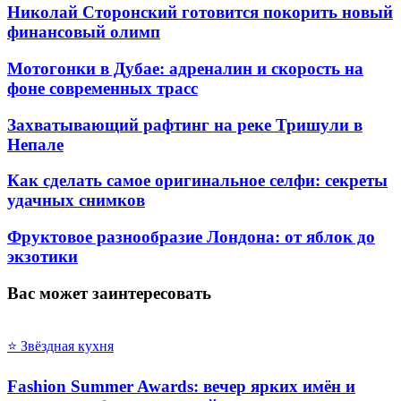
Николай Сторонский готовится покорить новый
финансовый олимп
Мотогонки в Дубае: адреналин и скорость на
фоне современных трасс
Захватывающий рафтинг на реке Тришули в
Непале
Как сделать самое оригинальное селфи: секреты
удачных снимков
Фруктовое разнообразие Лондона: от яблок до
экзотики
Вас может заинтересовать
⭐ Звёздная кухня
Fashion Summer Awards: вечер ярких имён и