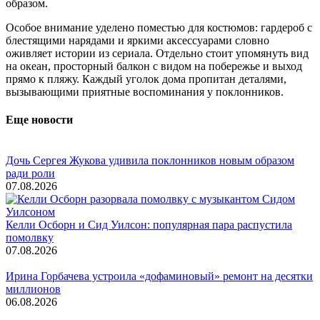
образом.
Особое внимание уделено поместью для костюмов: гардероб с
блестящими нарядами и яркими аксессуарами словно
оживляет истории из сериала. Отдельно стоит упомянуть вид
на океан, просторный балкон с видом на побережье и выход
прямо к пляжу. Каждый уголок дома пропитан деталями,
вызывающими приятные воспоминания у поклонников.
Еще новости
Дочь Сергея Жукова удивила поклонников новым образом
ради роли
07.08.2026
Келли Осборн и Сид Уилсон: популярная пара распустила
помолвку
07.08.2026
Ирина Горбачева устроила «дофаминовый» ремонт на десятки
миллионов
06.08.2026