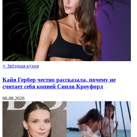
⭐ Звёздная кухня
Кайя Гербер честно рассказала, почему не
считает себя копией Синди Кроуфорд
06.08.2026