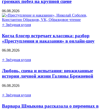
громких побед на крупной сцене
06.08.2026
⭐ Звёздная кухня
Когда блогер встречает классика: разбор
«Преступления и наказания» в онлайн-шоу
06.08.2026
⭐ Звёздная кухня
Любовь, сцена и испытания: неожиданные
истории личной жизни Галины Брежневой
06.08.2026
⭐ Звёздная кухня
Варвара Шмыкова рассказала о переменах в