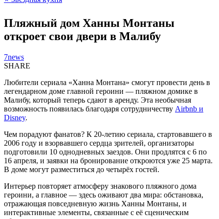
Пляжный дом Ханны Монтаны
откроет свои двери в Малибу
7news
SHARE
Любители сериала «Ханна Монтана» смогут провести день в
легендарном доме главной героини — пляжном домике в
Малибу, который теперь сдают в аренду. Эта необычная
возможность появилась благодаря сотрудничеству
Airbnb и
Disney
.
Чем порадуют фанатов? К 20-летию сериала, стартовавшего в
2006 году и взорвавшего сердца зрителей, организаторы
подготовили 10 однодневных заездов. Они продлятся с 6 по
16 апреля, и заявки на бронирование откроются уже 25 марта.
В доме могут разместиться до четырёх гостей.
Интерьер повторяет атмосферу знакового пляжного дома
героини, а главное — здесь оживают два мира: обстановка,
отражающая повседневную жизнь Ханны Монтаны, и
интерактивные элементы, связанные с её сценическим