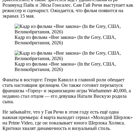
Розамунд Пайк и Эйсы Гонсалес. Сам Гай Ричи выступает как
режиссер и сценарист. Ожидается, что фильм появится на
экранах 15 мая.
Кадр из фильма «Вне закона» (In the Grey, США,
Великобритания, 2026)
Кадр из фильма «Вне закона» (In the Grey, США,
Великобритания, 2026)
Фанаты в восторге: Генри Кавилл в главной роли обещает
стать настоящим зрелищем. Он также готовит перезапуск
франшизы «Горец» и экранизацию игры Warhammer 40,000, а
недавно стал отцом — его девушка Натали Вискузо родила
сына.
Не забывайте, что у Гая Ричи в этом году есть ещё одна
важная премьера: 4 марта выходит сериал «Молодой Шерлок»
на Prime Video, где он показывает юного Шерлока Холмса.
Критики хвалят динамичность и визуальный стиль.