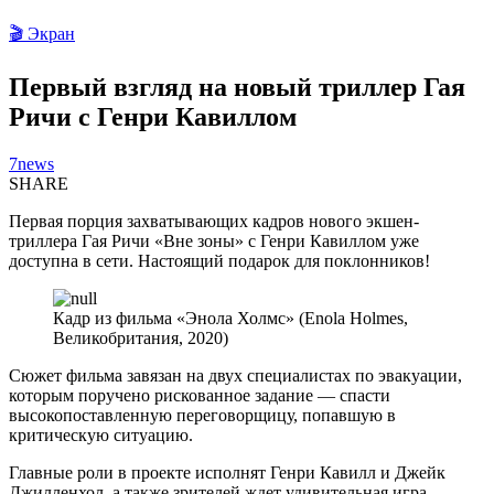
🎬 Экран
Первый взгляд на новый триллер Гая
Ричи с Генри Кавиллом
7news
SHARE
Первая порция захватывающих кадров нового экшен-
триллера Гая Ричи «Вне зоны» с Генри Кавиллом уже
доступна в сети. Настоящий подарок для поклонников!
Кадр из фильма «Энола Холмс» (Enola Holmes,
Великобритания, 2020)
Сюжет фильма завязан на двух специалистах по эвакуации,
которым поручено рискованное задание — спасти
высокопоставленную переговорщицу, попавшую в
критическую ситуацию.
Главные роли в проекте исполнят Генри Кавилл и Джейк
Джилленхол, а также зрителей ждет удивительная игра