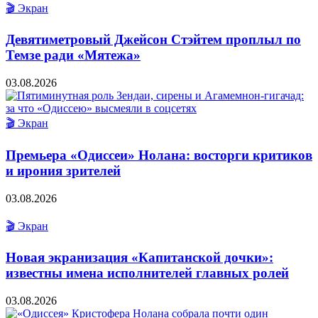
🎬 Экран
Девятиметровый Джейсон Стэйтем проплыл по
Темзе ради «Мятежа»
03.08.2026
🎬 Экран
Премьера «Одиссеи» Нолана: восторги критиков
и ирония зрителей
03.08.2026
🎬 Экран
Новая экранизация «Капитанской дочки»:
известны имена исполнителей главных ролей
03.08.2026