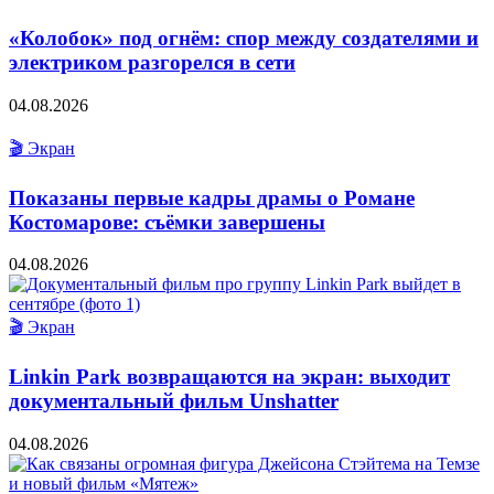
«Колобок» под огнём: спор между создателями и
электриком разгорелся в сети
04.08.2026
🎬 Экран
Показаны первые кадры драмы о Романе
Костомарове: съёмки завершены
04.08.2026
🎬 Экран
Linkin Park возвращаются на экран: выходит
документальный фильм Unshatter
04.08.2026