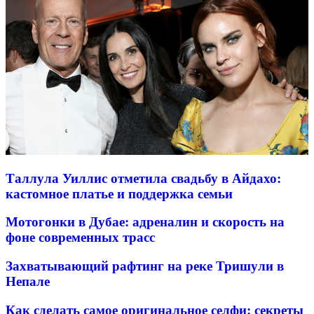
Таллула Уиллис отметила свадьбу в Айдахо:
кастомное платье и поддержка семьи
Мотогонки в Дубае: адреналин и скорость на
фоне современных трасс
Захватывающий рафтинг на реке Тришули в
Непале
Как сделать самое оригинальное селфи: секреты