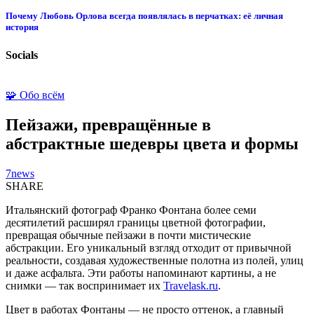
Почему Любовь Орлова всегда появлялась в перчатках: её личная
история
Socials
🧩 Обо всём
Пейзажи, превращённые в
абстрактные шедевры цвета и формы
7news
SHARE
Итальянский фотограф Франко Фонтана более семи
десятилетий расширял границы цветной фотографии,
превращая обычные пейзажи в почти мистические
абстракции. Его уникальный взгляд отходит от привычной
реальности, создавая художественные полотна из полей, улиц
и даже асфальта. Эти работы напоминают картины, а не
снимки — так воспринимает их
Travelask.ru
.
Цвет в работах Фонтаны — не просто оттенок, а главный