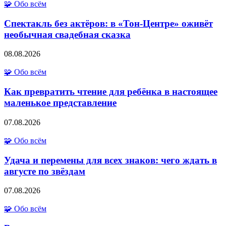
🧩 Обо всём
Спектакль без актёров: в «Тон-Центре» оживёт
необычная свадебная сказка
08.08.2026
🧩 Обо всём
Как превратить чтение для ребёнка в настоящее
маленькое представление
07.08.2026
🧩 Обо всём
Удача и перемены для всех знаков: чего ждать в
августе по звёздам
07.08.2026
🧩 Обо всём