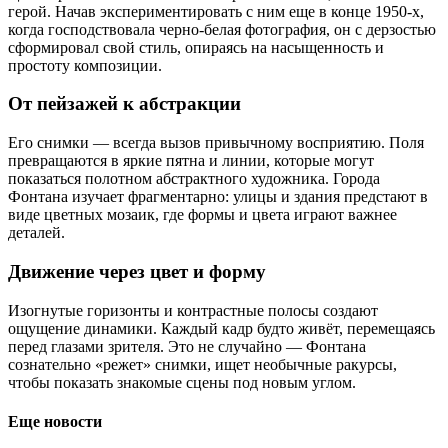
герой. Начав экспериментировать с ним еще в конце 1950-х,
когда господствовала черно-белая фотография, он с дерзостью
сформировал свой стиль, опираясь на насыщенность и
простоту композиции.
От пейзажей к абстракции
Его снимки — всегда вызов привычному восприятию. Поля
превращаются в яркие пятна и линии, которые могут
показаться полотном абстрактного художника. Города
Фонтана изучает фрагментарно: улицы и здания предстают в
виде цветных мозаик, где формы и цвета играют важнее
деталей.
Движение через цвет и форму
Изогнутые горизонты и контрастные полосы создают
ощущение динамики. Каждый кадр будто живёт, перемещаясь
перед глазами зрителя. Это не случайно — Фонтана
сознательно «режет» снимки, ищет необычные ракурсы,
чтобы показать знакомые сцены под новым углом.
Еще новости