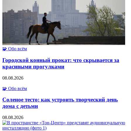
🧩 Обо всём
Городской конный прокат: что скрывается за
красивыми прогулками
08.08.2026
🧩 Обо всём
Соленое тесто: как устроить творческий день
дома с детьми
08.08.2026