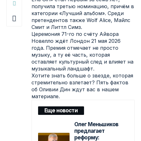
получила третью номинацию, причём в
категории «Лучший альбом». Среди
претендентов также Wolf Alice, Майлс
Смит и Литтл Симз.
Церемония 71-го по счёту Айвора
Новелло ждёт Лондон 21 мая 2026
года. Премия отмечает не просто
музыку, а ту её часть, которая
оставляет культурный след и влияет на
музыкальный ландшафт.
Хотите знать больше о звезде, которая
стремительно взлетает? Пять фактов
об Оливии Дин ждут вас в нашем
материале.
Еще новости
Олег Меньшиков
предлагает
реформу: