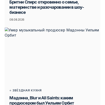
Бритни Спирс откровенно о семье,
материнстве и разочаровании в шоу-
бизнесе
08.08.2026
⭐ ЗВЁЗДНАЯ КУХНЯ
Мадонна, Blur и All Saints: каким
продюсером был Уильям Орбит