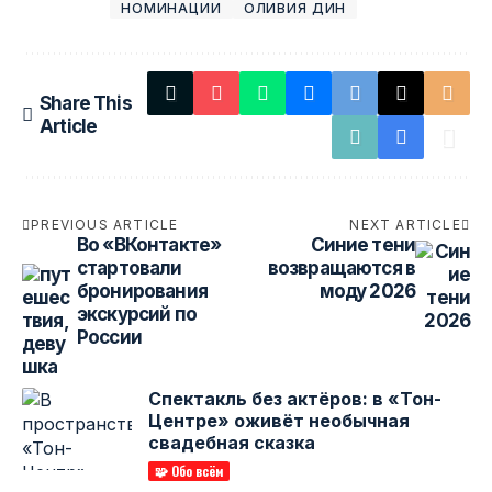
НОМИНАЦИИ
ОЛИВИЯ ДИН
Share This
Article
PREVIOUS ARTICLE
NEXT ARTICLE
Во «ВКонтакте»
Синие тени
стартовали
возвращаются в
бронирования
моду 2026
экскурсий по
России
Спектакль без актёров: в «Тон-
Центре» оживёт необычная
свадебная сказка
🧩 Обо всём