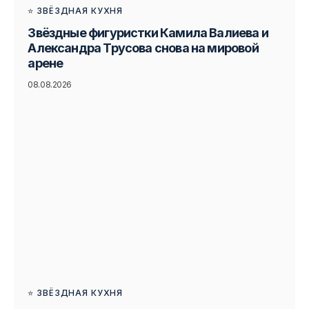
⭐ ЗВЁЗДНАЯ КУХНЯ
Звёздные фигуристки Камила Валиева и
Александра Трусова снова на мировой
арене
08.08.2026
⭐ ЗВЁЗДНАЯ КУХНЯ