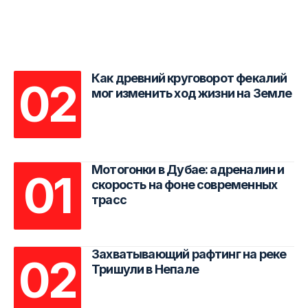
Как древний круговорот фекалий
мог изменить ход жизни на Земле
Мотогонки в Дубае: адреналин и
скорость на фоне современных
трасс
Захватывающий рафтинг на реке
Тришули в Непале