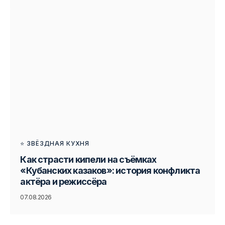
⭐ ЗВЁЗДНАЯ КУХНЯ
Как страсти кипели на съёмках
«Кубанских казаков»: история конфликта
актёра и режиссёра
07.08.2026