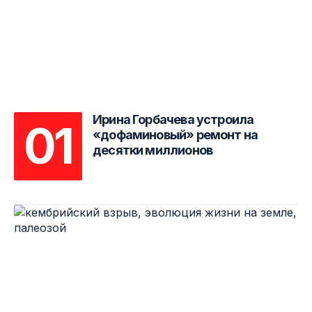
Ирина Горбачева устроила
«дофаминовый» ремонт на
десятки миллионов