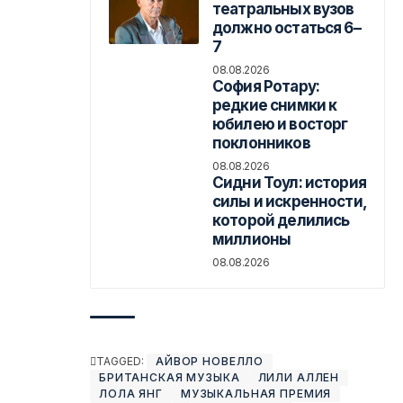
театральных вузов
должно остаться 6–
7
08.08.2026
София Ротару:
редкие снимки к
юбилею и восторг
поклонников
08.08.2026
Сидни Тоул: история
силы и искренности,
которой делились
миллионы
08.08.2026
TAGGED:
АЙВОР НОВЕЛЛО
БРИТАНСКАЯ МУЗЫКА
ЛИЛИ АЛЛЕН
ЛОЛА ЯНГ
МУЗЫКАЛЬНАЯ ПРЕМИЯ