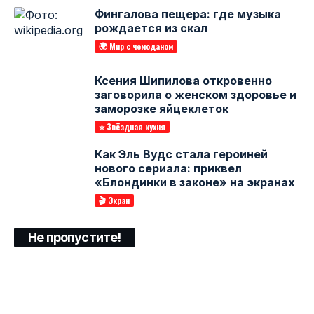
Фингалова пещера: где музыка
рождается из скал
🌍 Мир с чемоданом
Ксения Шипилова откровенно
заговорила о женском здоровье и
заморозке яйцеклеток
⭐ Звёздная кухня
Как Эль Вудс стала героиней
нового сериала: приквел
«Блондинки в законе» на экранах
🎬 Экран
Не пропустите!