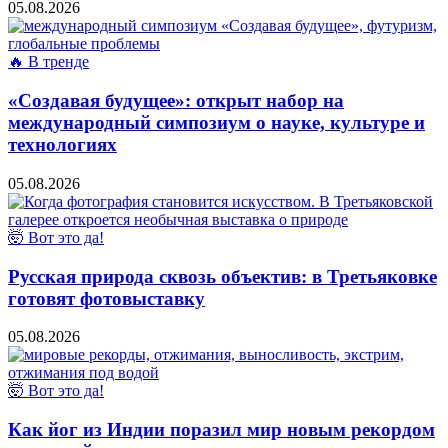
05.08.2026
🔥 В тренде
«Создавая будущее»: открыт набор на
международный симпозиум о науке, культуре и
технологиях
05.08.2026
🤯 Вот это да!
Русская природа сквозь объектив: в Третьяковке
готовят фотовыставку
05.08.2026
🤯 Вот это да!
Как йог из Индии поразил мир новым рекордом