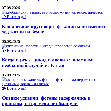
07.08.2026
🤯 Вот это да!
Как древний круговорот фекалий мог изменить
ход жизни на Земле
06.08.2026
🤯 Вот это да!
Когда стрекот цикад становится опасным:
необычный случай из Китая
05.08.2026
🤯 Вот это да!
Физики удивили: фотоны задержались в
прошлом, но времени не обманули