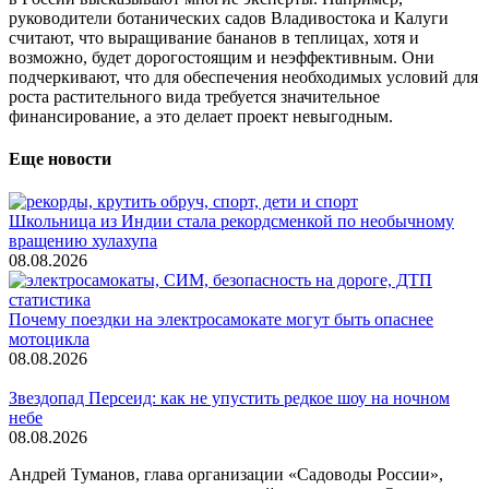
руководители ботанических садов Владивостока и Калуги
считают, что выращивание бананов в теплицах, хотя и
возможно, будет дорогостоящим и неэффективным. Они
подчеркивают, что для обеспечения необходимых условий для
роста растительного вида требуется значительное
финансирование, а это делает проект невыгодным.
Еще новости
Школьница из Индии стала рекордсменкой по необычному
вращению хулахупа
08.08.2026
Почему поездки на электросамокате могут быть опаснее
мотоцикла
08.08.2026
Звездопад Персеид: как не упустить редкое шоу на ночном
небе
08.08.2026
Андрей Туманов, глава организации «Садоводы России»,