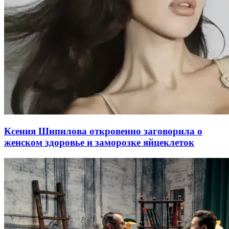
Ксения Шипилова откровенно заговорила о
женском здоровье и заморозке яйцеклеток