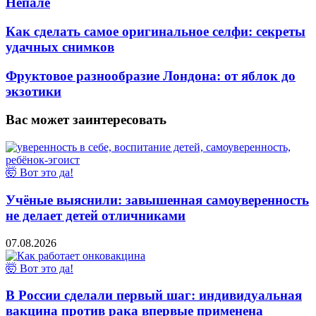
Непале
Как сделать самое оригинальное селфи: секреты
удачных снимков
Фруктовое разнообразие Лондона: от яблок до
экзотики
Вас может заинтересовать
🤯 Вот это да!
Учёные выяснили: завышенная самоуверенность
не делает детей отличниками
07.08.2026
🤯 Вот это да!
В России сделали первый шаг: индивидуальная
вакцина против рака впервые применена