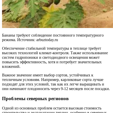
Бананы требуют соблюдение постоянного температурного
режима. Источник: arbuztoday.ru
Обеспечение стабильной температуры в теплице требует
высоких технологий климат-контроля. Также использование
систем гидропоники и светодиодного освещения может
повысить эффективность, хотя и потребует значительных
вложений.
Важное значение имеет выбор сортов, устойчивых к
тепличным условиям. Например, карликовые сорта лучше
подходят для этих условий, так как их легче выращивать и
они начинают плодоносить через 9-12 месяцев после посадки.
Проблемы северных регионов
Одной из основных проблем остается высокая стоимость
строительства и эксплуатации теплиц, особенно в северных