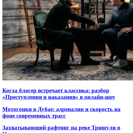
Когда блогер встречает классика: разбор
«Преступления и наказания» в онлайн-шоу
Мотогонки в Дубае: адреналин и скорость на
фоне современных трасс
Захватывающий рафтинг на реке Тришули в