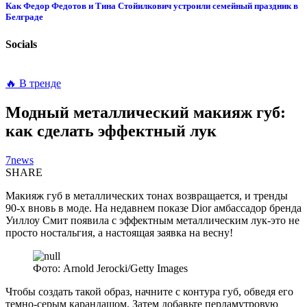
Как Федор Федотов и Тина Стойилкович устроили семейный праздник в
Белграде
Socials
🔥 В тренде
Модный металлический макияж губ:
как сделать эффектный лук
7news
SHARE
Макияж губ в металлических тонах возвращается, и тренды
90-х вновь в моде. На недавнем показе Dior амбассадор бренда
Уиллоу Смит появила с эффектным металлическим лук-это не
просто ностальгия, а настоящая заявка на весну!
Фото: Arnold Jerocki/Getty Images
Чтобы создать такой образ, начните с контура губ, обведя его
темно-серым карандашом. Затем добавьте перламутровую