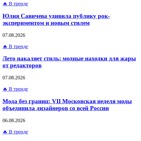
🔥 В тренде
Юлия Савичева удивила публику рок-
экспериментом и новым стилем
07.08.2026
🔥 В тренде
Лето накаляет стиль: модные находки для жары
от редакторов
07.08.2026
🔥 В тренде
Мода без границ: VII Московская неделя моды
объединила дизайнеров со всей России
06.08.2026
🔥 В тренде