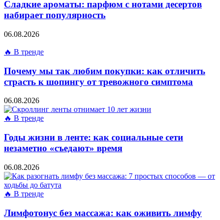
Сладкие ароматы: парфюм с нотами десертов
набирает популярность
06.08.2026
🔥 В тренде
Почему мы так любим покупки: как отличить
страсть к шопингу от тревожного симптома
06.08.2026
🔥 В тренде
Годы жизни в ленте: как социальные сети
незаметно «съедают» время
06.08.2026
🔥 В тренде
Лимфотонус без массажа: как оживить лимфу