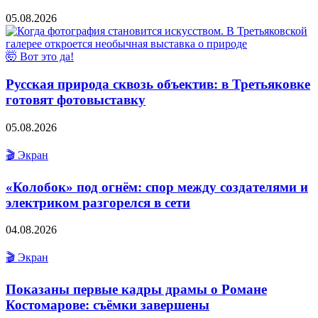
05.08.2026
🤯 Вот это да!
Русская природа сквозь объектив: в Третьяковке
готовят фотовыставку
05.08.2026
🎬 Экран
«Колобок» под огнём: спор между создателями и
электриком разгорелся в сети
04.08.2026
🎬 Экран
Показаны первые кадры драмы о Романе
Костомарове: съёмки завершены