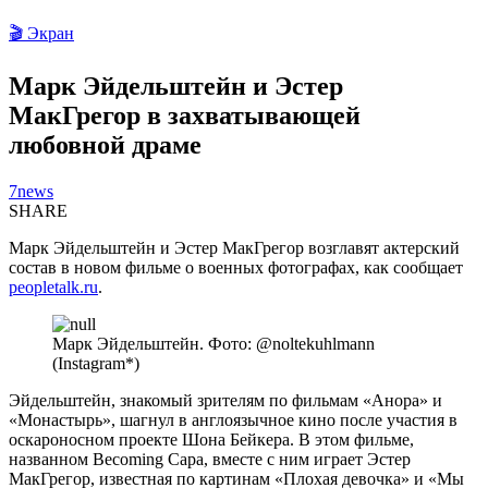
🎬 Экран
Марк Эйдельштейн и Эстер
МакГрегор в захватывающей
любовной драме
7news
SHARE
Марк Эйдельштейн и Эстер МакГрегор возглавят актерский
состав в новом фильме о военных фотографах, как сообщает
peopletalk.ru
.
Марк Эйдельштейн. Фото: @noltekuhlmann
(Instagram*)
Эйдельштейн, знакомый зрителям по фильмам «Анора» и
«Монастырь», шагнул в англоязычное кино после участия в
оскароносном проекте Шона Бейкера. В этом фильме,
названном Becoming Capa, вместе с ним играет Эстер
МакГрегор, известная по картинам «Плохая девочка» и «Мы