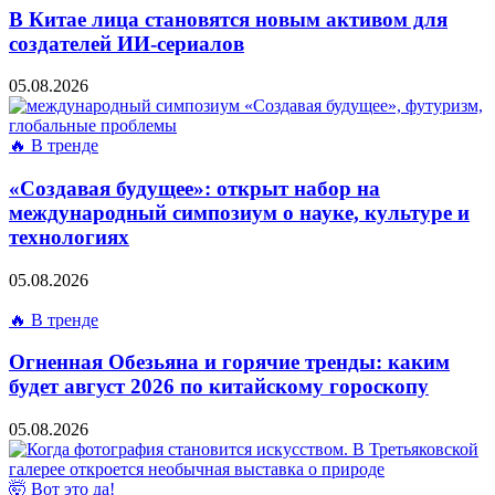
В Китае лица становятся новым активом для
создателей ИИ-сериалов
05.08.2026
🔥 В тренде
«Создавая будущее»: открыт набор на
международный симпозиум о науке, культуре и
технологиях
05.08.2026
🔥 В тренде
Огненная Обезьяна и горячие тренды: каким
будет август 2026 по китайскому гороскопу
05.08.2026
🤯 Вот это да!