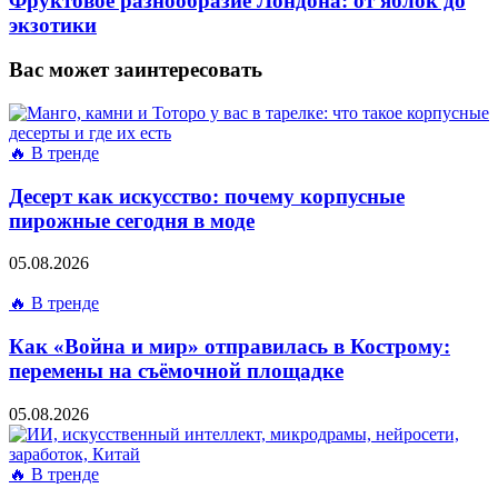
Фруктовое разнообразие Лондона: от яблок до
экзотики
Вас может заинтересовать
🔥 В тренде
Десерт как искусство: почему корпусные
пирожные сегодня в моде
05.08.2026
🔥 В тренде
Как «Война и мир» отправилась в Кострому:
перемены на съёмочной площадке
05.08.2026
🔥 В тренде