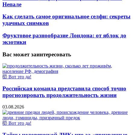
Непале
Как сделать самое оригинальное селфи: секреты
удачных снимков
Фруктовое разнообразие Лондона: от яблок до
экзотики
Вас может заинтересовать
🤯 Вот это да!
Российская команда представила способ точно
прогнозировать продолжительность жизни
03.08.2026
🤯 Вот это да!
Тайны человеческой ДНК: что за «призрачные