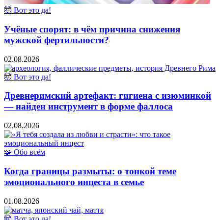
🤯 Вот это да!
Учёные спорят: в чём причина снижения
мужской фертильности?
02.08.2026
🤯 Вот это да!
Древнеримский артефакт: гигиена с изюминкой
— найден инструмент в форме фаллоса
02.08.2026
🧩 Обо всём
Когда границы размыты: о тонкой теме
эмоционального инцеста в семье
01.08.2026
🤯 Вот это да!