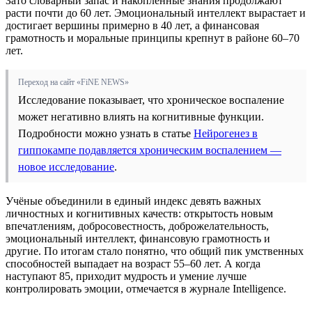
Зато словарный запас и накопленные знания продолжают
расти почти до 60 лет. Эмоциональный интеллект вырастает и
достигает вершины примерно в 40 лет, а финансовая
грамотность и моральные принципы крепнут в районе 60–70
лет.
Переход на сайт «FiNE NEWS»
Исследование показывает, что хроническое воспаление
может негативно влиять на когнитивные функции.
Подробности можно узнать в статье
Нейрогенез в
гиппокампе подавляется хроническим воспалением —
новое исследование
.
Учёные объединили в единый индекс девять важных
личностных и когнитивных качеств: открытость новым
впечатлениям, добросовестность, доброжелательность,
эмоциональный интеллект, финансовую грамотность и
другие. По итогам стало понятно, что общий пик умственных
способностей выпадает на возраст 55–60 лет. А когда
наступают 85, приходит мудрость и умение лучше
контролировать эмоции, отмечается в журнале Intelligence.