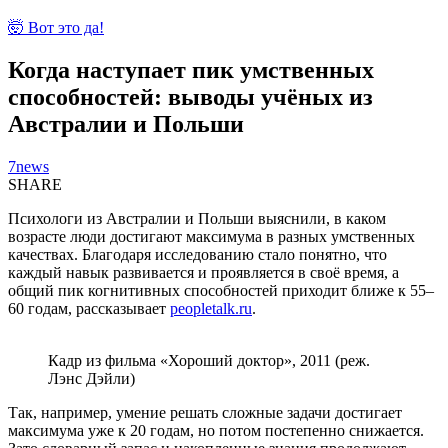
🤯 Вот это да!
Когда наступает пик умственных
способностей: выводы учёных из
Австралии и Польши
7news
SHARE
Психологи из Австралии и Польши выяснили, в каком
возрасте люди достигают максимума в разных умственных
качествах. Благодаря исследованию стало понятно, что
каждый навык развивается и проявляется в своё время, а
общий пик когнитивных способностей приходит ближе к 55–
60 годам, рассказывает
peopletalk.ru
.
Кадр из фильма «Хороший доктор», 2011 (реж.
Лэнс Дэйли)
Так, например, умение решать сложные задачи достигает
максимума уже к 20 годам, но потом постепенно снижается.