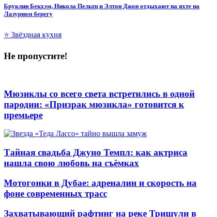
Бруклин Бекхэм, Никола Пельтц и Элтон Джон отдыхают на яхте на
Лазурном берегу
⭐ Звёздная кухня
Не пропустите!
Мюзиклы со всего света встретились в одной
пародии: «Призрак мюзикла» готовится к
премьере
Тайная свадьба Джуно Темпл: как актриса
нашла свою любовь на съёмках
Мотогонки в Дубае: адреналин и скорость на
фоне современных трасс
Захватывающий рафтинг на реке Тришули в