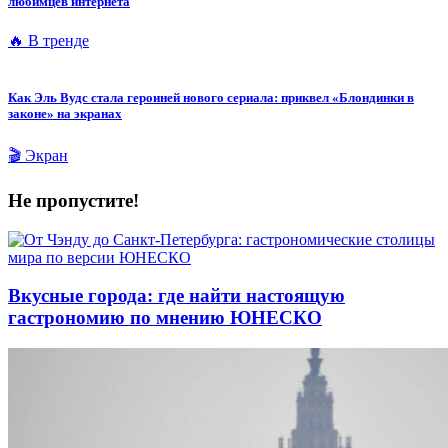
любимцев интернета
🔥 В тренде
Как Эль Вудс стала героиней нового сериала: приквел «Блондинки в
законе» на экранах
🎬 Экран
Не пропустите!
Вкусные города: где найти настоящую
гастрономию по мнению ЮНЕСКО