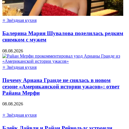
⭐ Звёздная кухня
Балерина Мария Шувалова поделилась редким
снимком с мужем
08.08.2026
⭐ Звёздная кухня
Почему Ариана Гранде не снялась в новом
сезоне «Американской истории ужасов»: ответ
Райана Мерфи
08.08.2026
⭐ Звёздная кухня
Блейк Лайвли и Райан Рейнольдс устроили