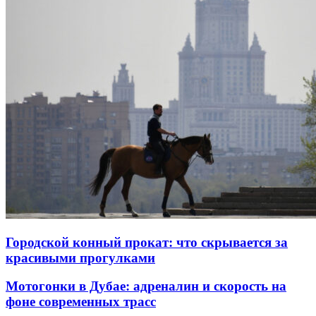
Городской конный прокат: что скрывается за
красивыми прогулками
Мотогонки в Дубае: адреналин и скорость на
фоне современных трасс