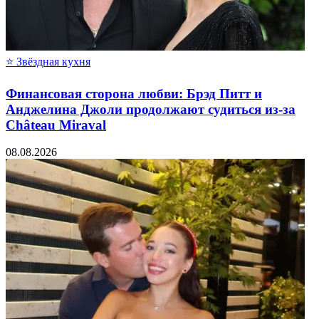
⭐ Звёздная кухня
Финансовая сторона любви: Брэд Питт и
Анджелина Джоли продолжают судиться из-за
Château Miraval
08.08.2026