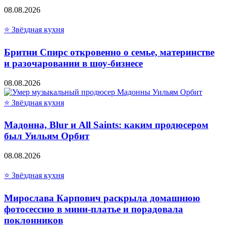
08.08.2026
⭐ Звёздная кухня
Бритни Спирс откровенно о семье, материнстве
и разочаровании в шоу-бизнесе
08.08.2026
⭐ Звёздная кухня
Мадонна, Blur и All Saints: каким продюсером
был Уильям Орбит
08.08.2026
⭐ Звёздная кухня
Мирослава Карпович раскрыла домашнюю
фотосессию в мини-платье и порадовала
поклонников