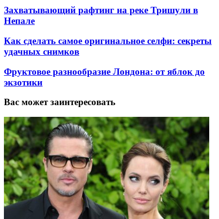
Захватывающий рафтинг на реке Тришули в
Непале
Как сделать самое оригинальное селфи: секреты
удачных снимков
Фруктовое разнообразие Лондона: от яблок до
экзотики
Вас может заинтересовать