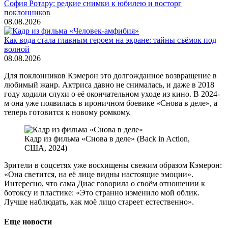
София Ротару: редкие снимки к юбилею и восторг
поклонников
08.08.2026
Как вода стала главным героем на экране: тайны съёмок под
волной
08.08.2026
Для поклонников Кэмерон это долгожданное возвращение в
любимый жанр. Актриса давно не снималась, и даже в 2018
году ходили слухи о её окончательном уходе из кино. В 2024-
м она уже появилась в ироничном боевике «Снова в деле», а
теперь готовится к новому ромкому.
Кадр из фильма «Снова в деле» (Back in Action,
США, 2024)
Зрители в соцсетях уже восхищены свежим образом Кэмерон:
«Она светится, на её лице видны настоящие эмоции».
Интересно, что сама Диас говорила о своём отношении к
ботоксу и пластике: «Это странно изменило мой облик.
Лучше наблюдать, как моё лицо стареет естественно».
Еще новости