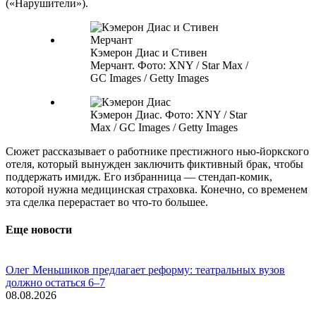
(«Нарушители»).
Кэмерон Диас и Стивен
Мерчант. Фото: XNY / Star Max /
GC Images / Getty Images
Кэмерон Диас. Фото: XNY / Star
Max / GC Images / Getty Images
Сюжет рассказывает о работнике престижного нью-йоркского
отеля, который вынужден заключить фиктивный брак, чтобы
поддержать имидж. Его избранница — стендап-комик,
которой нужна медицинская страховка. Конечно, со временем
эта сделка перерастает во что-то большее.
Еще новости
Олег Меньшиков предлагает реформу: театральных вузов
должно остаться 6–7
08.08.2026