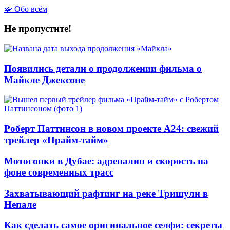
🧩 Обо всём
Не пропустите!
Появились детали о продолжении фильма о
Майкле Джексоне
Роберт Паттинсон в новом проекте A24: свежий
трейлер «Прайм-тайм»
Мотогонки в Дубае: адреналин и скорость на
фоне современных трасс
Захватывающий рафтинг на реке Тришули в
Непале
Как сделать самое оригинальное селфи: секреты