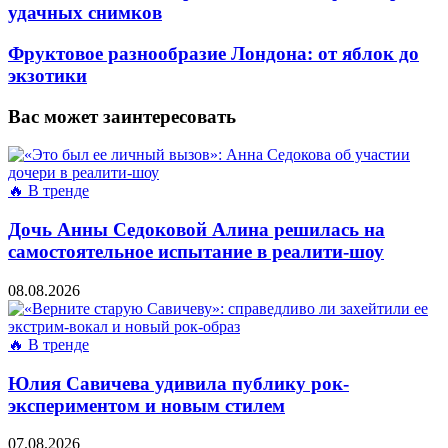
удачных снимков
Фруктовое разнообразие Лондона: от яблок до
экзотики
Вас может заинтересовать
🔥 В тренде
Дочь Анны Седоковой Алина решилась на
самостоятельное испытание в реалити-шоу
08.08.2026
🔥 В тренде
Юлия Савичева удивила публику рок-
экспериментом и новым стилем
07.08.2026