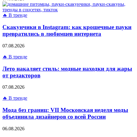
🔥 В тренде
Скакунчики в Instagram: как крошечные пауки
превратились в любимцев интернета
07.08.2026
🔥 В тренде
Лето накаляет стиль: модные находки для жары
от редакторов
07.08.2026
🔥 В тренде
Мода без границ: VII Московская неделя моды
объединила дизайнеров со всей России
06.08.2026