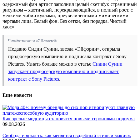
одержимый фан-артист заполнил целый скетчбук-страничный
рисунком – хаотичный, перекрывающийся, в полный рост, с
мелкими чиби-скуллами, преувеличенными мимическими
чертами лица. Белый фон. Без сетки, без порядка. Чистый
хаос».
Читайте также на «7 Новостей»
Недавно Сидни Суини, звезда «Эйфории», открыла
продюсерскую компанию и подписала контракт с Sony
Pictures. Узнать больше можно в статье
Сидни Суини
запускает продюсерскую компанию и подписывает
контракт с Sony Pictures
.
Еще новости
Как зрелые модницы становятся новыми героинями подиума
09.08.2026
Свобода и яркость: как меняется свадебный стиль и макияж