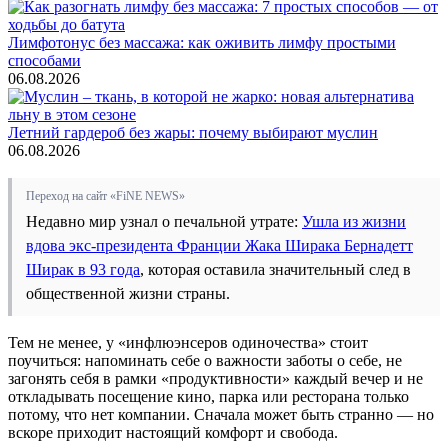
Лимфотонус без массажа: как оживить лимфу простыми
способами
06.08.2026
Летний гардероб без жары: почему выбирают муслин
06.08.2026
Переход на сайт «FiNE NEWS»
Недавно мир узнал о печальной утрате:
Ушла из жизни
вдова экс-президента Франции Жака Ширака Бернадетт
Ширак в 93 года
, которая оставила значительный след в
общественной жизни страны.
Тем не менее, у «инфлюэнсеров одиночества» стоит
поучиться: напоминать себе о важности заботы о себе, не
загонять себя в рамки «продуктивности» каждый вечер и не
откладывать посещение кино, парка или ресторана только
потому, что нет компании. Сначала может быть странно — но
вскоре приходит настоящий комфорт и свобода.