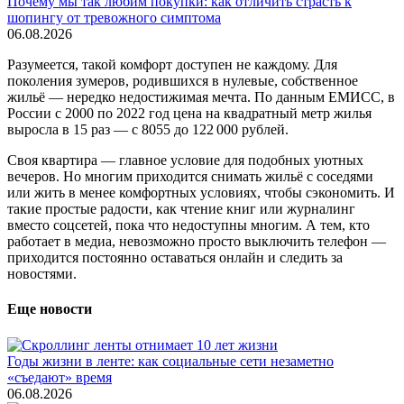
Почему мы так любим покупки: как отличить страсть к
шопингу от тревожного симптома
06.08.2026
Разумеется, такой комфорт доступен не каждому. Для
поколения зумеров, родившихся в нулевые, собственное
жильё — нередко недостижимая мечта. По данным ЕМИСС, в
России с 2000 по 2022 год цена на квадратный метр жилья
выросла в 15 раз — с 8055 до 122 000 рублей.
Своя квартира — главное условие для подобных уютных
вечеров. Но многим приходится снимать жильё с соседями
или жить в менее комфортных условиях, чтобы сэкономить. И
такие простые радости, как чтение книг или журналинг
вместо соцсетей, пока что недоступны многим. А тем, кто
работает в медиа, невозможно просто выключить телефон —
приходится постоянно оставаться онлайн и следить за
новостями.
Еще новости
Годы жизни в ленте: как социальные сети незаметно
«съедают» время
06.08.2026