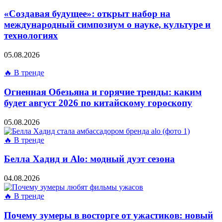
«Создавая будущее»: открыт набор на
международный симпозиум о науке, культуре и
технологиях
05.08.2026
🔥 В тренде
Огненная Обезьяна и горячие тренды: каким
будет август 2026 по китайскому гороскопу
05.08.2026
🔥 В тренде
Белла Хадид и Alo: модный дуэт сезона
04.08.2026
🔥 В тренде
Почему зумеры в восторге от ужастиков: новый