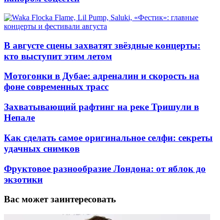
В августе сцены захватят звёздные концерты:
кто выступит этим летом
Мотогонки в Дубае: адреналин и скорость на
фоне современных трасс
Захватывающий рафтинг на реке Тришули в
Непале
Как сделать самое оригинальное селфи: секреты
удачных снимков
Фруктовое разнообразие Лондона: от яблок до
экзотики
Вас может заинтересовать