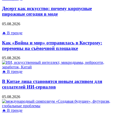
Десерт как искусство: почему корпусные
пирожные сегодня в моде
05.08.2026
🔥 В тренде
Как «Война и мир» отправилась в Кострому:
перемены на съёмочной площадке
05.08.2026
🔥 В тренде
В Китае лица становятся новым активом для
создателей ИИ-сериалов
05.08.2026
🔥 В тренде