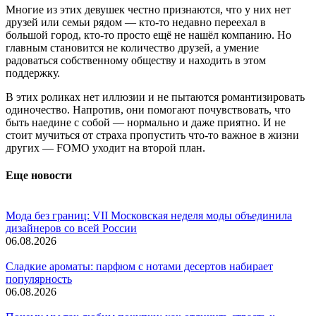
Многие из этих девушек честно признаются, что у них нет
друзей или семьи рядом — кто-то недавно переехал в
большой город, кто-то просто ещё не нашёл компанию. Но
главным становится не количество друзей, а умение
радоваться собственному обществу и находить в этом
поддержку.
В этих роликах нет иллюзии и не пытаются романтизировать
одиночество. Напротив, они помогают почувствовать, что
быть наедине с собой — нормально и даже приятно. И не
стоит мучиться от страха пропустить что-то важное в жизни
других — FOMO уходит на второй план.
Еще новости
Мода без границ: VII Московская неделя моды объединила
дизайнеров со всей России
06.08.2026
Сладкие ароматы: парфюм с нотами десертов набирает
популярность
06.08.2026