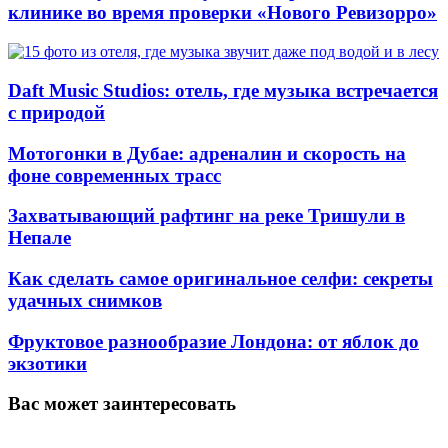
клинике во время проверки «Нового Ревизорро»
Daft Music Studios: отель, где музыка встречается
с природой
Мотогонки в Дубае: адреналин и скорость на
фоне современных трасс
Захватывающий рафтинг на реке Тришули в
Непале
Как сделать самое оригинальное селфи: секреты
удачных снимков
Фруктовое разнообразие Лондона: от яблок до
экзотики
Вас может заинтересовать