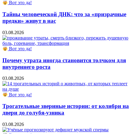
Вот это да!
Тайны человеческой ДНК: что за «призрачные
предки» живут в нас
03.08.2026
Вот это да!
Почему утрата иногда становится толчком для
внутреннего роста
03.08.2026
Вот это да!
Трогательные звериные истории: от колибри на
двери до голубя-узника
03.08.2026