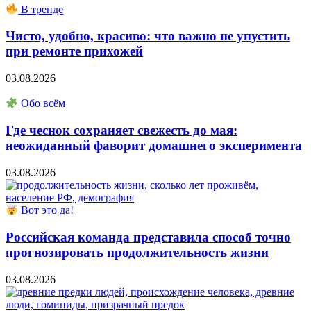
В тренде
Чисто, удобно, красиво: что важно не упустить
при ремонте прихожей
03.08.2026
Обо всём
Где чеснок сохраняет свежесть до мая:
неожиданный фаворит домашнего эксперимента
03.08.2026
Вот это да!
Российская команда представила способ точно
прогнозировать продолжительность жизни
03.08.2026