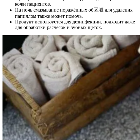
кожи пациентов.
На ночь смазывание поражённых об区域 для удаления
папиллом также может помочь.
Продукт используется для дезинфекции, подходит даже
для обработки расчесок и зубных щеток.