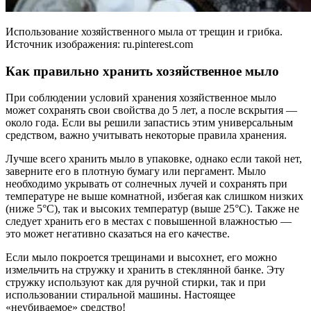
Использование хозяйственного мыла от трещин и грибка.
Источник изображения: ru.pinterest.com
Как правильно хранить хозяйственное мыло
При соблюдении условий хранения хозяйственное мыло
может сохранять свои свойства до 5 лет, а после вскрытия —
около года. Если вы решили запастись этим универсальным
средством, важно учитывать некоторые правила хранения.
Лучше всего хранить мыло в упаковке, однако если такой нет,
заверните его в плотную бумагу или пергамент. Мыло
необходимо укрывать от солнечных лучей и сохранять при
температуре не выше комнатной, избегая как слишком низких
(ниже 5°C), так и высоких температур (выше 25°C). Также не
следует хранить его в местах с повышенной влажностью —
это может негативно сказаться на его качестве.
Если мыло покроется трещинами и высохнет, его можно
измельчить на стружку и хранить в стеклянной банке. Эту
стружку используют как для ручной стирки, так и при
использовании стиральной машины. Настоящее
«неубиваемое» средство!