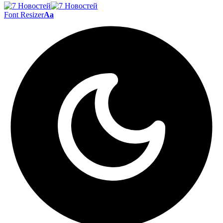
Font Resizer
Aa