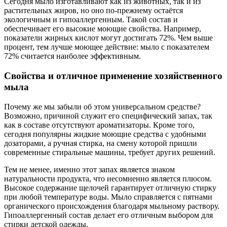
Сегодня мыло изготавливают как из животных, так и из
растительных жиров, но оно по-прежнему остаётся
экологичным и гипоаллергенным. Такой состав и
обеспечивает его высокие моющие свойства. Например,
показатели жирных кислот могут достигать 72%. Чем выше
процент, тем лучше моющее действие: мыло с показателем
72% считается наиболее эффективным.
Свойства и отличное применение хозяйственного
мыла
Почему же мы забыли об этом универсальном средстве?
Возможно, причиной служит его специфический запах, так
как в составе отсутствуют ароматизаторы. Кроме того,
сегодня популярны жидкие моющие средства с удобными
дозаторами, а ручная стирка, на смену которой пришли
современные стиральные машины, требует других решений.
Тем не менее, именно этот запах является знаком
натуральности продукта, что несомненно является плюсом.
Высокое содержание щелочей гарантирует отличную стирку
при любой температуре воды. Мыло справляется с пятнами
органического происхождения благодаря мыльному раствору.
Гипоаллергенный состав делает его отличным выбором для
стирки детской одежды.