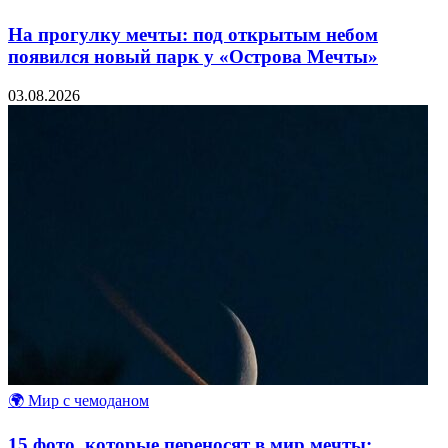
На прогулку мечты: под открытым небом
появился новый парк у «Острова Мечты»
03.08.2026
🌍 Мир с чемоданом
15 фото, которые переносят в мир мечты: