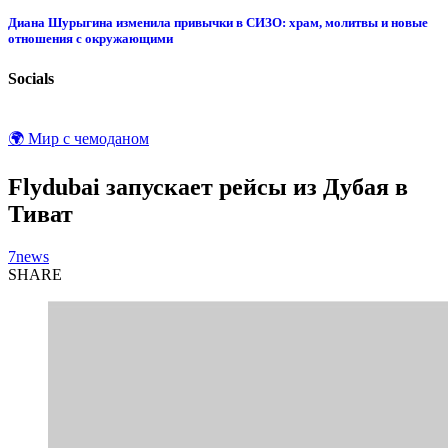
Диана Шурыгина изменила привычки в СИЗО: храм, молитвы и новые
отношения с окружающими
Socials
🌍 Мир с чемоданом
Flydubai запускает рейсы из Дубая в
Тиват
7news
SHARE