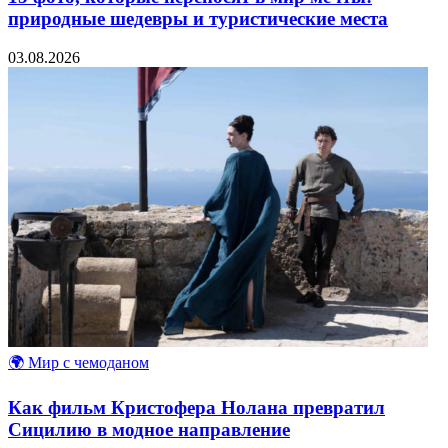
природные шедевры и туристические места
03.08.2026
🌍 Мир с чемоданом
Как фильм Кристофера Нолана превратил
Сицилию в модное направление