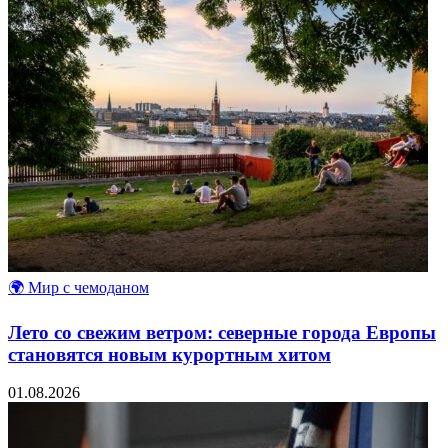
🌍 Мир с чемоданом
Лето со свежим ветром: северные города Европы
становятся новым курортным хитом
01.08.2026