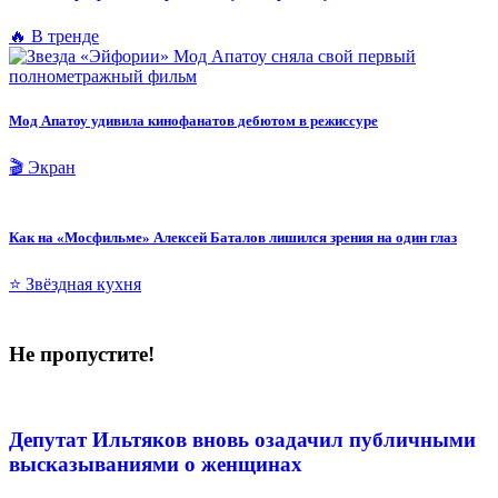
🔥 В тренде
Мод Апатоу удивила кинофанатов дебютом в режиссуре
🎬 Экран
Как на «Мосфильме» Алексей Баталов лишился зрения на один глаз
⭐ Звёздная кухня
Не пропустите!
Депутат Ильтяков вновь озадачил публичными
высказываниями о женщинах