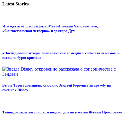
Latest Stories
Что ждать от шестой фазы Marvel: новый Человек-паук,
«Фантастическая четверка» и доктора Дум
«Последний богатырь. Колобок»: как комедия о хлебе стала мемом и
вызвала бурю критики
Белла Торн вспомнила, как они с Зендеей боролись за дружбу на
съёмках Disney
Тайна, раскрытая слишком поздно: драма в жизни Жанны Прохоренко