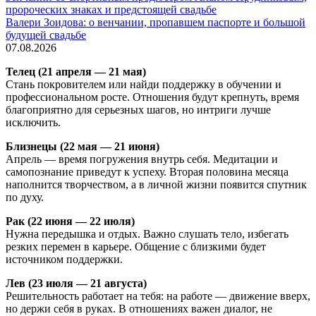
Валери Зоидова: о венчании, пропавшем паспорте и большой
будущей свадьбе
07.08.2026
Телец (21 апреля — 21 мая)
Стань покровителем или найди поддержку в обучении и
профессиональном росте. Отношения будут крепнуть, время
благоприятно для серьезных шагов, но интриги лучше
исключить.
Близнецы (22 мая — 21 июня)
Апрель — время погружения внутрь себя. Медитации и
самопознание приведут к успеху. Вторая половина месяца
наполнится творчеством, а в личной жизни появится спутник
по духу.
Рак (22 июня — 22 июля)
Нужна передышка и отдых. Важно слушать тело, избегать
резких перемен в карьере. Общение с близкими будет
источником поддержки.
Лев (23 июля — 21 августа)
Решительность работает на тебя: на работе — движение вверх,
но держи себя в руках. В отношениях важен диалог, не