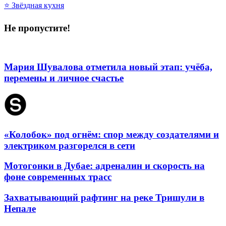
⭐ Звёздная кухня
Не пропустите!
Мария Шувалова отметила новый этап: учёба,
перемены и личное счастье
«Колобок» под огнём: спор между создателями и
электриком разгорелся в сети
Мотогонки в Дубае: адреналин и скорость на
фоне современных трасс
Захватывающий рафтинг на реке Тришули в
Непале