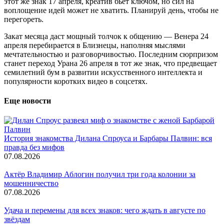
этот же знак 17 апреля, креатив бьёт ключом, но сил на
воплощение идей может не хватить. Планируй день, чтобы не
перегореть.
Закат месяца даст мощный толчок к общению — Венера 24
апреля перебирается в Близнецы, наполняя мыслями
мечтательностью и разговорчивостью. Последним сюрпризом
станет переход Урана 26 апреля в тот же знак, что предвещает
семилетний бум в развитии искусственного интеллекта и
популярности коротких видео в соцсетях.
Еще новости
История знакомства Дилана Спроуса и Барбары Палвин: вся
правда без мифов
07.08.2026
Актёр Владимир Аблогин получил три года колонии за
мошенничество
07.08.2026
Удача и перемены для всех знаков: чего ждать в августе по
звёздам