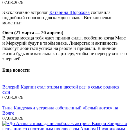
07.08.2026
Эксклюзивно астролог
Катарина Шорохова
составила
подробный гороскоп для каждого знака. Вот ключевые
моменты:
Овен (21 марта — 20 апреля)
В разгар месяца тебя ждет прилив силы, особенно когда Марс
и Меркурий будут в твоём знаке. Лидерство и активность
помогут добиться успеха на работе и прибыли. В личной
жизни будь внимательна к партнеру, чтобы не перегрузить его
энергией.
Еще новости
Валерий Карпин стал отцом в шестой раз: в семье родился
сын
07.08.2026
Тина Канделаки устроила собственный «Белый лотос» на
Волге
07.08.2026