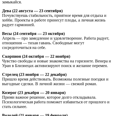
замыкайся.
Дева (22 августа — 23 сентября)
Почувствуешь стабильность, приятное время для отдыха и
хобби. Проекты в работе принесут плоды, а личная жизнь
радует гармонией.
Весы (24 сентября — 23 октября)
Апрель — про замедление и удовлетворение. Работа радует,
отношения — тихая гавань. Свободные могут
сосредоточиться на себе.
Скорпион (24 октября — 22 ноября)
Чувство свободы и новые знакомства на горизонте. Венера и
Уран в Близнецах активизируют поиск и желание перемен.
Стрелец (23 ноября — 22 декабря)
Пришло время действовать. Возможны полезные поездки и
выгодные сделки. В личной жизни — свежий роман.
Козерог (23 декабря — 20 января)
Прими важное решение, которое долго откладывала.
Психологическая работа поможет избавиться от прошлого и
стать сильнее.
Водолей (21 января — 19 февраля)