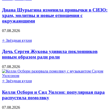
Диана Шурыгина изменила привычки в СИЗО:
храм, молитвы и новые отношения с
окружающими
07.08.2026
⭐ Звёздная кухня
Дочь Сергея Жукова удивила поклонников
новым образом ради роли
07.08.2026
⭐ Звёздная кухня
Келли Осборн и Сид Уилсон: популярная пара
распустила помолвку
07.08.2026