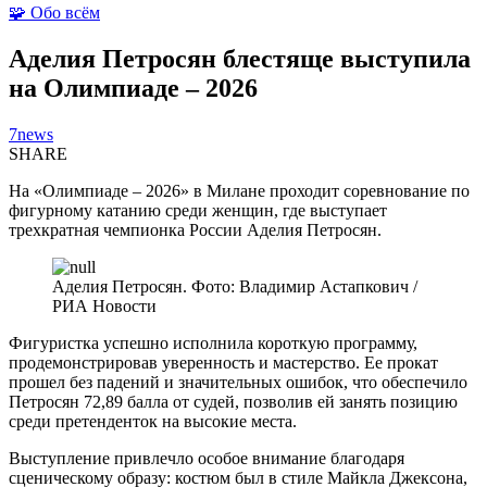
🧩 Обо всём
Аделия Петросян блестяще выступила
на Олимпиаде – 2026
7news
SHARE
На «Олимпиаде – 2026» в Милане проходит соревнование по
фигурному катанию среди женщин, где выступает
трехкратная чемпионка России Аделия Петросян.
Аделия Петросян. Фото: Владимир Астапкович /
РИА Новости
Фигуристка успешно исполнила короткую программу,
продемонстрировав уверенность и мастерство. Ее прокат
прошел без падений и значительных ошибок, что обеспечило
Петросян 72,89 балла от судей, позволив ей занять позицию
среди претенденток на высокие места.
Выступление привлечло особое внимание благодаря
сценическому образу: костюм был в стиле Майкла Джексона,