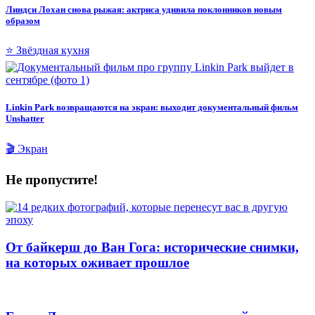
Линдси Лохан снова рыжая: актриса удивила поклонников новым
образом
⭐ Звёздная кухня
Linkin Park возвращаются на экран: выходит документальный фильм
Unshatter
🎬 Экран
Не пропустите!
От байкерш до Ван Гога: исторические снимки,
на которых оживает прошлое