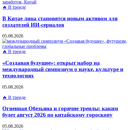
🔥 В тренде
В Китае лица становятся новым активом для
создателей ИИ-сериалов
05.08.2026
🔥 В тренде
«Создавая будущее»: открыт набор на
международный симпозиум о науке, культуре и
технологиях
05.08.2026
🔥 В тренде
Огненная Обезьяна и горячие тренды: каким
будет август 2026 по китайскому гороскопу
05.08.2026