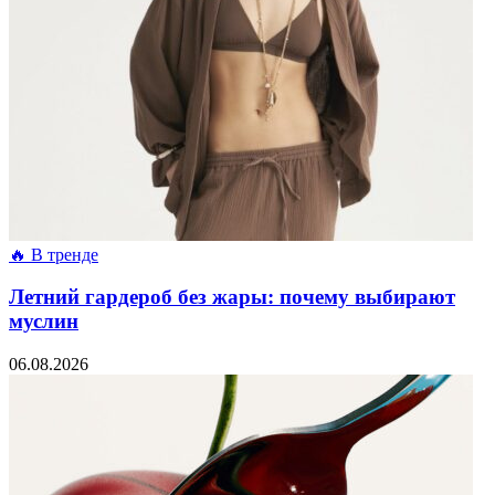
🔥 В тренде
Летний гардероб без жары: почему выбирают
муслин
06.08.2026