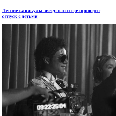
Летние каникулы звёзд: кто и где проводит
отпуск с детьми