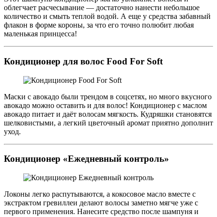
облегчает расчесывание — достаточно нанести небольшое
количество и смыть теплой водой. А еще у средства забавный
флакон в форме короны, за что его точно полюбит любая
маленькая принцесса!
Кондиционер для волос Food For Soft
Маски с авокадо были трендом в соцсетях, но много вкусного
авокадо можно оставить и для волос! Кондиционер с маслом
авокадо питает и даёт волосам мягкость. Кудряшки становятся
шелковистыми, а легкий цветочный аромат приятно дополнит
уход.
Кондиционер «Ежедневный контроль»
Локоны легко распутываются, а кокосовое масло вместе с
экстрактом гревиллеи делают волосы заметно мягче уже с
первого применения. Нанесите средство после шампуня и