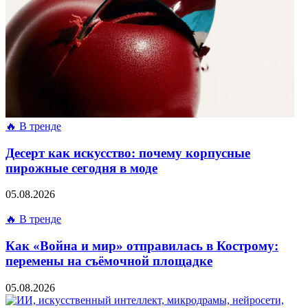
🔥 В тренде
Десерт как искусство: почему корпусные
пирожные сегодня в моде
05.08.2026
🔥 В тренде
Как «Война и мир» отправилась в Кострому:
перемены на съёмочной площадке
05.08.2026